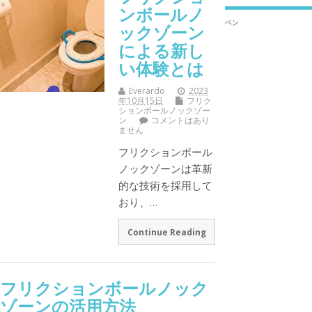
ンボールノ
ペン
ックゾーン
による新し
い体験とは
Everardo
2023
年10月15日
フリク
ションボールノックゾー
ン
コメントはあり
ません
フリクションボール
ノックゾーンは革新
的な技術を採用して
おり、…
Continue Reading
フリクションボールノック
ゾーンの活用方法