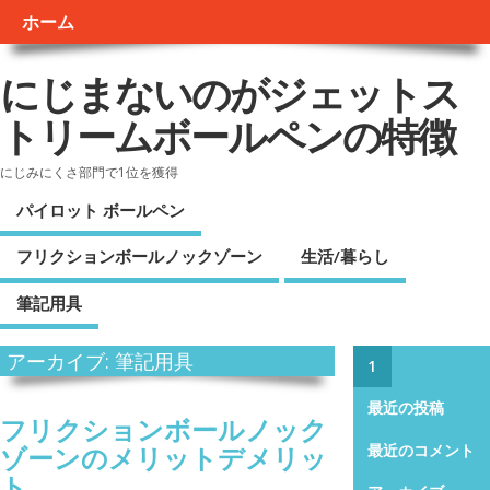
ホーム
にじまないのがジェットス
トリームボールペンの特徴
にじみにくさ部門で1位を獲得
パイロット ボールペン
フリクションボールノックゾーン
生活/暮らし
筆記用具
アーカイブ: 筆記用具
1
最近の投稿
フリクションボールノック
ゾーンのメリットデメリッ
最近のコメント
ト