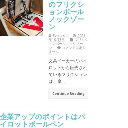
のフリクシ
ョンボール
ノックゾー
ン
Everardo
2023
年10月3日
フリクシ
ョンボールノックゾー
ン
コメントはあり
ません
文具メーカーのパイ
ロットから販売され
ているフリクション
は、摩…
Continue Reading
企業アップのポイントはパ
イロットボールペン