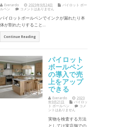
Everardo
2023年9月24日
パイロット ボー
ルペン
コメントはありません
パイロットボールペンでインクが漏れたり本
体が割れたりすること…
Continue Reading
パイロット
ボールペン
の導入で売
上をアップ
できる
Everardo
2023
年9月21日
パイロッ
ト ボールペン
コメ
ントはありません
実物を検査する方法
としては実店舗での